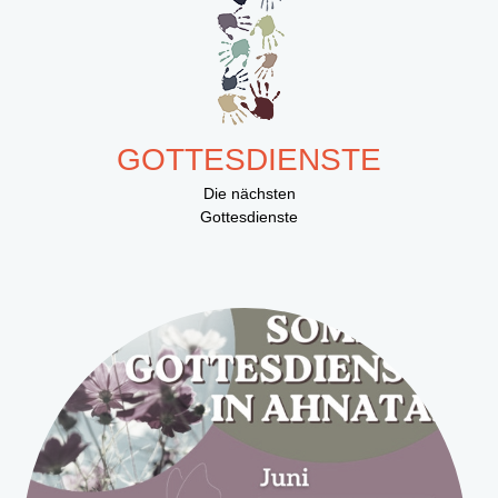
GOTTESDIENSTE
Die nächsten
Gottesdienste