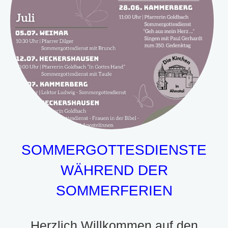
SOMMERGOTTESDIENSTE
WÄHREND DER
SOMMERFERIEN
Herzlich Willkommen auf den