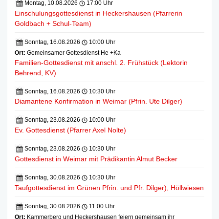
Montag, 10.08.2026
17:00 Uhr
Einschulungsgottesdienst in Heckershausen (Pfarrerin
Goldbach + Schul-Team)
Sonntag, 16.08.2026
10:00 Uhr
Ort:
Gemeinsamer Gottesdienst He +Ka
Familien-Gottesdienst mit anschl. 2. Frühstück (Lektorin
Behrend, KV)
Sonntag, 16.08.2026
10:30 Uhr
Diamantene Konfirmation in Weimar (Pfrin. Ute Dilger)
Sonntag, 23.08.2026
10:00 Uhr
Ev. Gottesdienst (Pfarrer Axel Nolte)
Sonntag, 23.08.2026
10:30 Uhr
Gottesdienst in Weimar mit Prädikantin Almut Becker
Sonntag, 30.08.2026
10:30 Uhr
Taufgottesdienst im Grünen Pfrin. und Pfr. Dilger), Höllwiesen
Sonntag, 30.08.2026
11:00 Uhr
Ort:
Kammerberg und Heckershausen feiern gemeinsam ihr