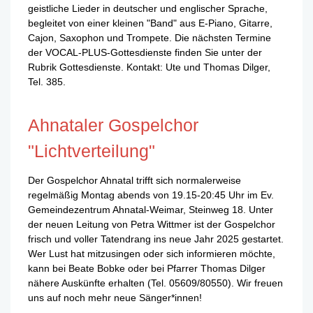
geistliche Lieder in deutscher und englischer Sprache,
begleitet von einer kleinen "Band" aus E-Piano, Gitarre,
Cajon, Saxophon und Trompete. Die nächsten Termine
der VOCAL-PLUS-Gottesdienste finden Sie unter der
Rubrik Gottesdienste. Kontakt: Ute und Thomas Dilger,
Tel. 385.
Ahnataler Gospelchor
"Lichtverteilung"
Der Gospelchor Ahnatal trifft sich normalerweise
regelmäßig Montag abends von 19.15-20:45 Uhr im Ev.
Gemeindezentrum Ahnatal-Weimar, Steinweg 18. Unter
der neuen Leitung von Petra Wittmer ist der Gospelchor
frisch und voller Tatendrang ins neue Jahr 2025 gestartet.
Wer Lust hat mitzusingen oder sich informieren möchte,
kann bei Beate Bobke oder bei Pfarrer Thomas Dilger
nähere Auskünfte erhalten (Tel. 05609/80550). Wir freuen
uns auf noch mehr neue Sänger*innen!