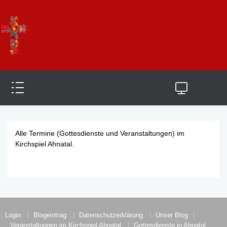
Alle Termine (Gottesdienste und Veranstaltungen) im
Kirchspiel Ahnatal.
Login
Blogeintrag
Datenschutzerklärung
Unser Blog
Veranstaltungen im Kirchspiel Ahnatal
Gottesdienste in Ahnatal