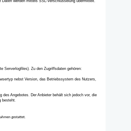
e Daten werden mittels SSL-Verschlüsselung übermittelt.
e Serverlogfiles). Zu den Zugriffsdaten gehören:
wsertyp nebst Version, das Betriebssystem des Nutzers,
g des Angebotes. Der Anbieter behält sich jedoch vor, die
g besteht.
nahmen gestattet.