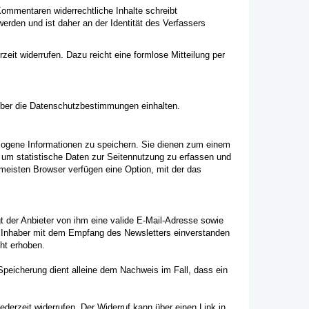
Kommentaren widerrechtliche Inhalte schreibt
erden und ist daher an der Identität des Verfassers
eit widerrufen. Dazu reicht eine formlose Mitteilung per
reiber die Datenschutzbestimmungen einhalten.
ezogene Informationen zu speichern. Sie dienen zum einem
, um statistische Daten zur Seitennutzung zu erfassen und
eisten Browser verfügen eine Option, mit der das
t der Anbieter von ihm eine valide E-Mail-Adresse sowie
en Inhaber mit dem Empfang des Newsletters einverstanden
ht erhoben.
eicherung dient alleine dem Nachweis im Fall, dass ein
derzeit widerrufen. Der Widerruf kann über einen Link in