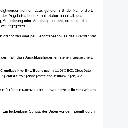
folgt werden können. Dazu gehören z.B. der Name, die E-
s des Angebotes benutzt hat. Sofern innerhalb des
Anforderung oder Mitteilung) besteht, so erfolgt die
e weitergegeben.
vorschriften oder per Gerichtsbeschluss dazu verpflichtet
 den Fall, dass Anschlussfragen entstehen, gespeichert.
f Grundlage Ihrer Einwilligung nach § 11 DSG-EKD. Diese Daten
rung entfällt. Zwingende gesetzliche Bestimmungen, wie
iderruf erfolgten Datenverarbeitungsvorgänge bleibt vom Widerruf
. Ein lückenloser Schutz der Daten vor dem Zugriff durch