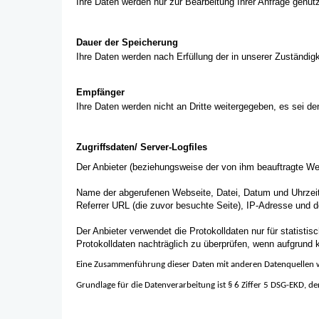
Ihre Daten werden nur zur Bearbeitung Ihrer Anfrage genut
Dauer der Speicherung
Ihre Daten werden nach Erfüllung der in unserer Zuständi
Empfänger
Ihre Daten werden nicht an Dritte weitergegeben, es sei den
Zugriffsdaten/ Server-Logfiles
Der Anbieter (beziehungsweise der von ihm beauftragte Web
Name der abgerufenen Webseite, Datei, Datum und Uhrzeit
Referrer URL (die zuvor besuchte Seite), IP-Adresse und d
Der Anbieter verwendet die Protokolldaten nur für statist
Protokolldaten nachträglich zu überprüfen, wenn aufgrund 
Eine Zusammenführung dieser Daten mit anderen Datenquellen
Grundlage für die Datenverarbeitung ist § 6 Ziffer 5 DSG-EKD, d