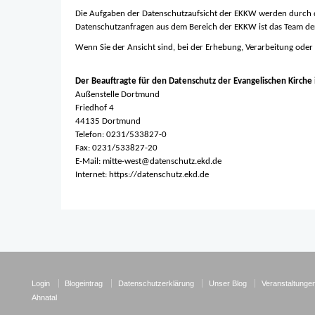
Die Aufgaben der Datenschutzaufsicht der EKKW werden durch d
Datenschutzanfragen aus dem Bereich der EKKW ist das Team de
Wenn Sie der Ansicht sind, bei der Erhebung, Verarbeitung oder
Der Beauftragte für den Datenschutz der Evangelischen Kirche
Außenstelle Dortmund
Friedhof 4
44135 Dortmund
Telefon: 0231/533827-0
Fax: 0231/533827-20
E-Mail:
mitte-west@datenschutz.ekd.de
Internet:
https://datenschutz.ekd.de
Login
Blogeintrag
Datenschutzerklärung
Unser Blog
Veranstaltungen
Ahnatal