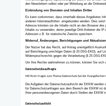
den Newslettern selbst oder per Mitteilung an die Onlinere
Einbindung von Diensten und Inhalten Dritter
Es kann vorkommen, dass innerhalb dieses Angebotes Inha
anderen Internetauftritten eingebunden werden. Dies setzt
Adresse könnten sie die Inhalte nicht an den Browser des je
Inhalte zu verwenden, deren jeweilige Dritt-Anbieter die IP-
Adressen z.B. für statistische Zwecke speichern.
Widerruf, Änderungen, Berichtigungen und Aktualisie
Der Nutzer hat das Recht, auf Antrag unentgeltlich Ausku
auf Berichtigung unrichtiger Daten (§ 20 DSG-EKD), auf 
Widerspruchsrechts gegen die Verarbeitung (§ 25 DSG-EKD
Um Ihre Rechte wahrnehmen zu können, können Sie sich a
Datenschutzbeauftragte
Mit Ihren Fragen zum Thema Datenschutz bei der Evangelischen 
Die Aufgaben der Datenschutzaufsicht der EKKW werden d
für Datenschutzanfragen aus dem Bereich der EKKW ist da
Ihrer personenbezogenen Daten durch Stellen der EKKW in 
Datenschutzaufsicht