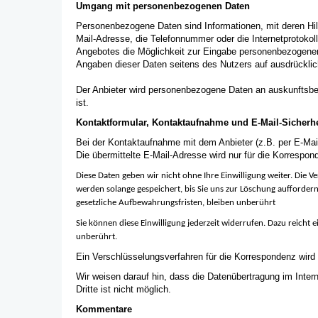
Umgang mit personenbezogenen Daten
Personenbezogene Daten sind Informationen, mit deren Hil
Mail-Adresse, die Telefonnummer oder die Internetprotokol
Angebotes die Möglichkeit zur Eingabe personenbezogener D
Angaben dieser Daten seitens des Nutzers auf ausdrücklich 
Der Anbieter wird personenbezogene Daten an auskunftsbere
ist.
Kontaktformular,
Kontaktaufnahme und E-Mail-Sicherhe
Bei der Kontaktaufnahme mit dem Anbieter (z.B. per E-Mai
Die übermittelte E-Mail-Adresse wird nur für die Korrespo
Diese Daten geben wir nicht ohne Ihre Einwilligung weiter. Die 
werden solange gespeichert, bis Sie uns zur Löschung auffordern
gesetzliche Aufbewahrungsfristen, bleiben unberührt
Sie können diese Einwilligung jederzeit widerrufen. Dazu reicht
unberührt.
Ein Verschlüsselungsverfahren für die Korrespondenz wird 
Wir weisen darauf hin, dass die Datenübertragung im Inter
Dritte ist nicht möglich.
Kommentare