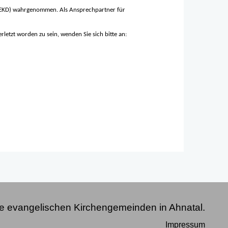
D EKD) wahrgenommen. Als Ansprechpartner für
etzt worden zu sein, wenden Sie sich bitte an:
e evangelischen Kirchengemeinden in Ahnatal.
Impressum