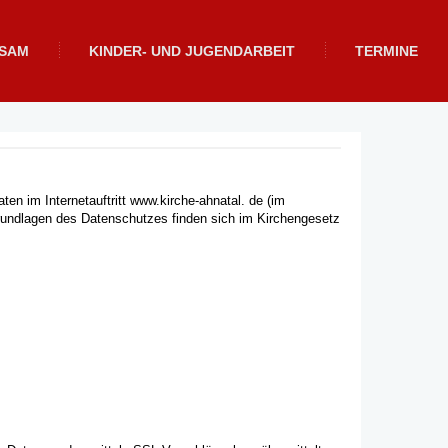
NSAM
KINDER- UND JUGENDARBEIT
TERMINE
en im Internetauftritt
www.kirche-ahnatal
. de (im
 Grundlagen des Datenschutzes finden sich im Kirchengesetz