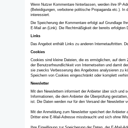
Wenn Nutzer Kommentare hinterlassen, werden ihre IP-Adres
(Beleidigungen, verbotene politische Propaganda etc.). In 
interessiert.
Die Speicherung der Kommentare erfolgt auf Grundlage Ihrer
E-Mail an (Link). Die Rechtmäßigkeit der bereits erfolgten
Links
Das Angebot enthält Links zu anderen Internetauftritten. D
Cookies
Cookies sind kleine Dateien, die es ermöglichen, auf dem 
der Benutzerfreundlichkeit von Internetseiten und damit d
sie zwecks Verbesserung des Angebotes analysieren zu kö
Speichern von Cookies eingeschränkt oder komplett verhind
Newsletter
Mit den Newslettern informiert der Anbieter über sich und
Informationen, die dem Anbieter die Überprüfung gestatte
ist. Die Daten werden nur für den Versand der Newsletter 
Mit der Anmeldung zum Newsletter speichert der Anbieter
Dritter eine E-Mail-Adresse missbraucht und sich ohne Wi
Ihre Einwilligung zur Speicherung der Daten, der E-Mail-A