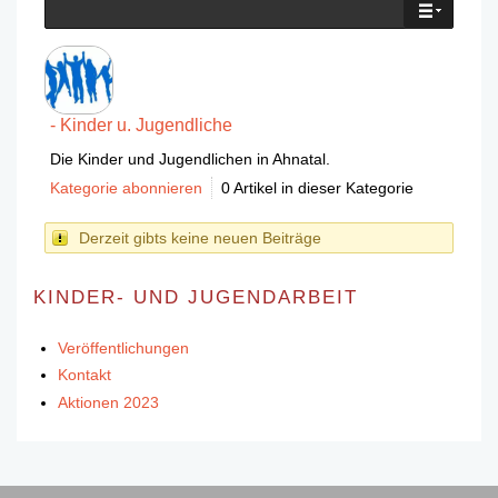
- Kinder u. Jugendliche
Die Kinder und Jugendlichen in Ahnatal.
Kategorie abonnieren
0 Artikel in dieser Kategorie
Derzeit gibts keine neuen Beiträge
KINDER- UND JUGENDARBEIT
Veröffentlichungen
Kontakt
Aktionen 2023