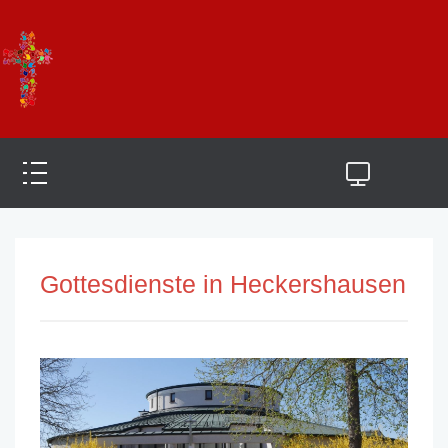
Gottesdienste in Heckershausen